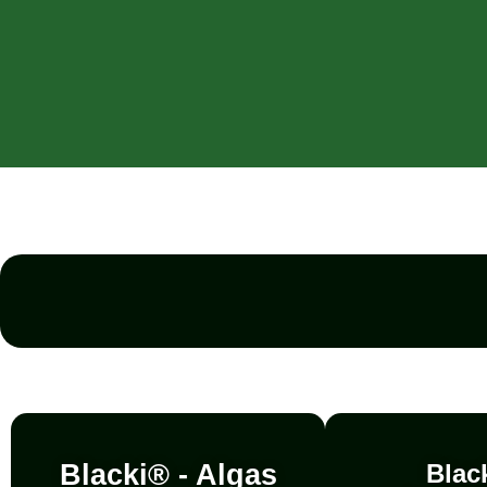
Blacki® - Algas
Blac