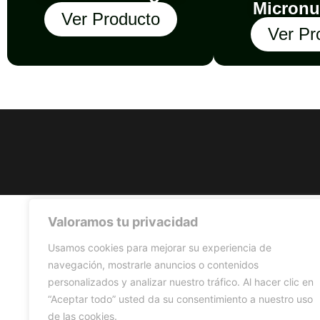
Micronu
Ver Producto
Ver Pr
Valoramos tu privacidad
Usamos cookies para mejorar su experiencia de
navegación, mostrarle anuncios o contenidos
personalizados y analizar nuestro tráfico. Al hacer clic en
“Aceptar todo” usted da su consentimiento a nuestro uso
de las cookies.