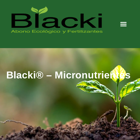
Blacki® – Micronutrientes